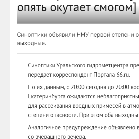
опять окутает смогом]
Синоптики объявили НМУ первой степени о
выходные.
Синоптики Уральского гидрометцентра пр
передает корреспондент Портала 66.ru.
По их данным, с 20:00 сегодня до 20:00 во
Екатеринбурга ожидаются неблагоприятны
для рассеивания вредных примесей в атм
степени опасности. При этом оба выходны
Аналогичное предупреждение объявлено в 
со вчерашнего вечера.