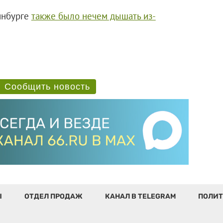
инбурге
также было нечем дышать из-
Сообщить новость
Ы
ОТДЕЛ ПРОДАЖ
КАНАЛ В TELEGRAM
ПОЛИТ