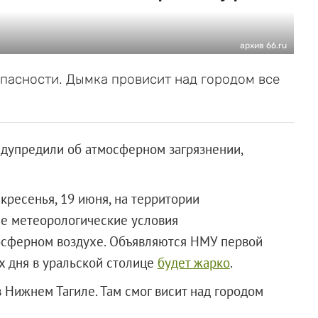
архив 66.ru
пасности. Дымка провисит над городом все
едупредили об атмосферном загрязнении,
скресенья, 19 июня, на территории
е метеорологические условия
осферном воздухе. Объявляются НМУ первой
х дня в уральской столице
будет жарко
.
Нижнем Тагиле. Там смог висит над городом