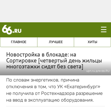
☰
ГЛАВНОЕ
ЛУЧШЕЕ
ХИТЫ
Новостройка в блокаде: на
Сортировке [четвертый день жильцы
многоэтажки сидят без света]
upn.ru для 66.RU
По словам энергетиков, причина
отключения в том, что УК «Екатеринбург»
не получила от Ростехнадзора разрешение
на ввод в эксплуатацию оборудования.