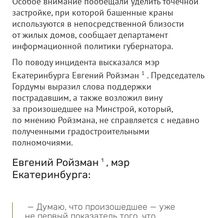
Особое внимание пообещали уделить точечной
застройке, при которой башенные краны
используются в непосредственной близости
от жилых домов, сообщает департамент
информационной политики губернатора.
По поводу инцидента высказался мэр
Екатеринбурга Евгений Ройзман
1
. Председатель
Гордумы выразил слова поддержки
пострадавшим, а также возложил вину
за произошедшее на Минстрой, который,
по мнению Ройзмана, не справляется с недавно
полученными градостроительными
полномочиями.
Евгений Ройзман
, мэр
1
Екатеринбурга:
— Думаю, что произошедшее — уже
не первый показатель того, что