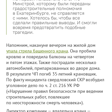
Минстрой, которому были переданы
градостроительные полномочия
в Екатеринбурге, не справляется
с ними. Хотелось бы, чтобы все
сделали правильные выводы. И смогли
вовремя предотвратить подобные
трагедии.
Напомним, накануне вечером на жилой дом
упала стрела башенного крана
. Она пробила
кровлю и повредила балконы на четвертом
и пятом этажах. Также пострадали несколько
автомобилей, припаркованных во дворе дома.
В результате ЧП погиб 35-летний крановщик.
По факту инцидента свердловский СКР возбудил
уголовное дело по ч. 2 ст. 216 УК РФ
(«Нарушение правил безопасности при ведении
строительных работ, повлекшее
по неосторожности смерть человека»).
Директор компании — владельца крана —