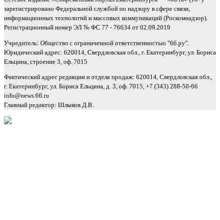
зарегистрировано Федеральной службой по надзору в сфере связи,
информационных технологий и массовых коммуникаций (Роскомнадзор).
Регистрационный номер ЭЛ № ФС 77 - 76634 от 02.09.2019
Учредитель: Общество с ограниченной ответственностью "66.ру".
Юридический адрес: 620014, Свердловская обл., г. Екатеринбург, ул. Бориса
Ельцина, строение 3, оф. 7015
Фактический адрес редакции и отдела продаж: 620014, Свердловская обл.,
г. Екатеринбург, ул. Бориса Ельцина, д. 3, оф. 7015, +7 (343) 288-50-66
info@news.66.ru
Главный редактор: Шлыков Д.В.