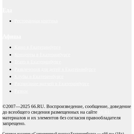
Еда
Ресторанная критика
Афиша
Кино в Екатеринбурге
Концерты в Екатеринбурге
Театр в Екатеринбурге
Развлечения для детей в Екатеринбурге
Клубы в Екатеринбурге
Расписание матчей в Екатеринбурге
Разное
©2007—2025 66.RU. Воспроизведение, сообщение, доведение
до всеобщего сведения размещенных на сайте
66.RU
материалов и их элементов без согласия правообладателя
запрещено.
Сетевое издание «Современный портал Екатеринбурга — «66.ru» (18+)