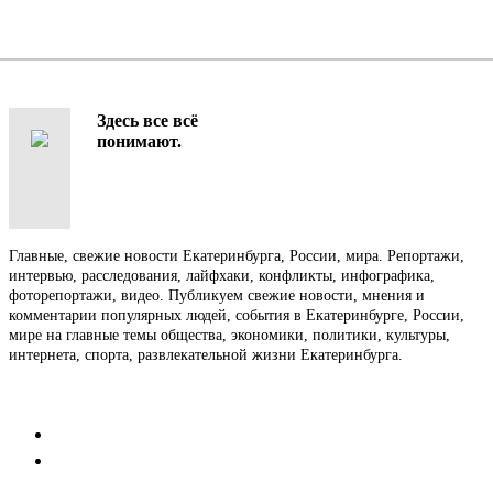
Здесь все всё
понимают.
Главные, свежие новости Екатеринбурга, России, мира. Репортажи,
интервью, расследования, лайфхаки, конфликты, инфографика,
фоторепортажи, видео. Публикуем свежие новости, мнения и
комментарии популярных людей, события в Екатеринбурге, России,
мире на главные темы общества, экономики, политики, культуры,
интернета, спорта, развлекательной жизни Екатеринбурга.
Контакты
Редакция
Коммерческий отдел