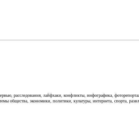
тервью, расследования, лайфхаки, конфликты, инфографика, фоторепорт
темы общества, экономики, политики, культуры, интернета, спорта, раз