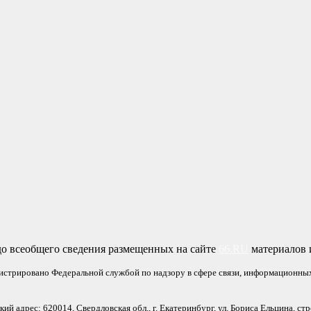
о всеобщего сведения размещенных на сайте
66.RU
материалов и
гистрировано Федеральной службой по надзору в сфере связи, информационны
 адрес: 620014, Свердловская обл., г. Екатеринбург, ул. Бориса Ельцина, стр