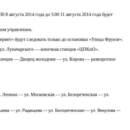
8 августа 2014 года до 5:00 11 августа 2014 года будет
тном управлении.
ермет» будут следовать только до остановки «Улица Фрунзе».
 ул. Луначарского — конечная станция «ЦПКиО».
скинцев — Дворец молодежи — ул. Кирова — разворотное
 Ленина — ул. Московская — ул. Белореченская — ул.
ышева — ул. Радищева — ул. Белореченская — ул. Викулова —