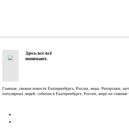
Здесь все всё
понимают.
Главные, свежие новости Екатеринбурга, России, мира. Репортажи, ин
популярных людей, события в Екатеринбурге, России, мире на главные 
Контакты
Редакция
Коммерческий отдел