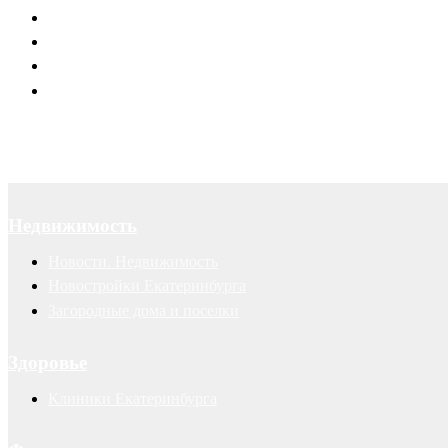
Юридическое обслуживание
Договоры
Суды
Авторские права
Недвижимость
Новости. Недвижимость
Новостройки Екатеринбурга
Загородные дома и поселки
Здоровье
Клиники Екатеринбурга