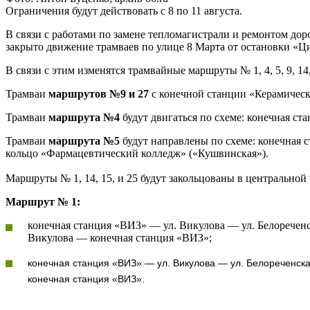
Ограничения будут действовать с 8 по 11 августа.
В связи с работами по замене тепломагистрали и ремонтом доро
закрыто движение трамваев по улице 8 Марта от остановки «Ц
В связи с этим изменятся трамвайные маршруты № 1, 4, 5, 9, 1
Трамваи
маршрутов №9 и 27
с конечной станции «Керамическа
Трамваи
маршрута №4
будут двигаться по схеме: конечная с
Трамваи
маршрута №5
будут направлены по схеме: конечная
кольцо «Фармацевтический колледж» («Кушвинская»).
Маршруты № 1, 14, 15, и 25 будут закольцованы в центральной
Маршрут № 1:
конечная станция «ВИЗ» — ул. Викулова — ул. Белоречен
Викулова — конечная станция «ВИЗ»;
конечная станция «ВИЗ» — ул. Викулова — ул. Белореченск
конечная станция «ВИЗ».