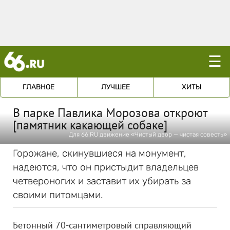
☰
ГЛАВНОЕ
ЛУЧШЕЕ
ХИТЫ
В парке Павлика Морозова откроют
[памятник какающей собаке]
Для 66.RU движение «Чистый двор — чистая совесть»
Горожане, скинувшиеся на монумент,
надеются, что он пристыдит владельцев
четвероногих и заставит их убирать за
своими питомцами.
Бетонный 70-сантиметровый справляющий