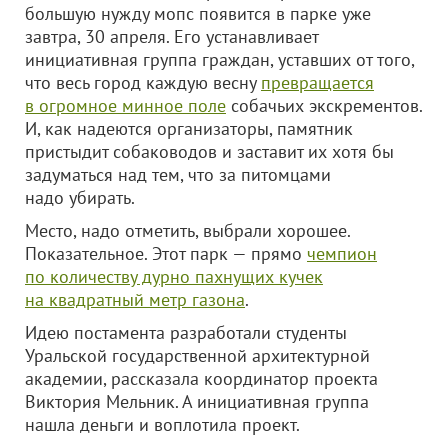
большую нужду мопс появится в парке уже
завтра, 30 апреля. Его устанавливает
инициативная группа граждан, уставших от того,
что весь город каждую весну
превращается
в огромное минное поле
собачьих экскрементов.
И, как надеются организаторы, памятник
пристыдит собаководов и заставит их хотя бы
задуматься над тем, что за питомцами
надо убирать.
Место, надо отметить, выбрали хорошее.
Показательное. Этот парк — прямо
чемпион
по количеству дурно пахнущих кучек
на квадратный метр газона
.
Идею постамента разработали студенты
Уральской государственной архитектурной
академии, рассказала координатор проекта
Виктория Мельник. А инициативная группа
нашла деньги и воплотила проект.