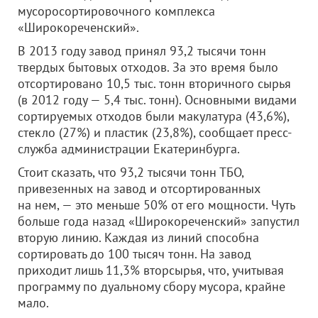
мусоросортировочного комплекса
«Широкореченский».
В 2013 году завод принял 93,2 тысячи тонн
твердых бытовых отходов. За это время было
отсортировано 10,5 тыс. тонн вторичного сырья
(в 2012 году — 5,4 тыс. тонн). Основными видами
сортируемых отходов были макулатура (43,6%),
стекло (27%) и пластик (23,8%), сообщает пресс-
служба администрации Екатеринбурга.
Стоит сказать, что 93,2 тысячи тонн ТБО,
привезенных на завод и отсортированных
на нем, — это меньше 50% от его мощности. Чуть
больше года назад «Широкореченский» запустил
вторую линию. Каждая из линий способна
сортировать до 100 тысяч тонн. На завод
приходит лишь 11,3% вторсырья, что, учитывая
программу по дуальному сбору мусора, крайне
мало.