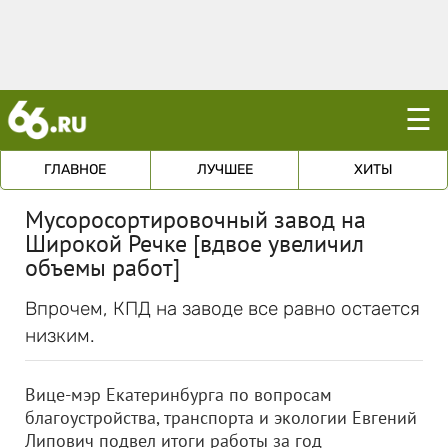
☰
ГЛАВНОЕ
ЛУЧШЕЕ
ХИТЫ
Мусоросортировочный завод на
Широкой Речке [вдвое увеличил
объемы работ]
Впрочем, КПД на заводе все равно остается
низким.
Вице-мэр Екатеринбурга по вопросам
благоустройства, транспорта и экологии Евгений
Липович подвел итоги работы за год