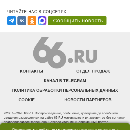
ЧИТАЙТЕ НАС В СОЦСЕТЯХ:
Сообщить новость
КОНТАКТЫ
ОТДЕЛ ПРОДАЖ
КАНАЛ В TELEGRAM
ПОЛИТИКА ОБРАБОТКИ ПЕРСОНАЛЬНЫХ ДАННЫХ
COOKIE
НОВОСТИ ПАРТНЕРОВ
©2007—2026 66.RU. Воспроизведение, сообщение, доведение до всеобщего
сведения размещенных на сайте 66.RU материалов и их элементов без согласия
правообладателя запрещено. Сетевое издание «Современный портал
Екатеринбурга — «66.ru» (18+) зарегистрировано Федеральной службой по
Оставаясь на сайте, вы подтверждаете свое согласие с