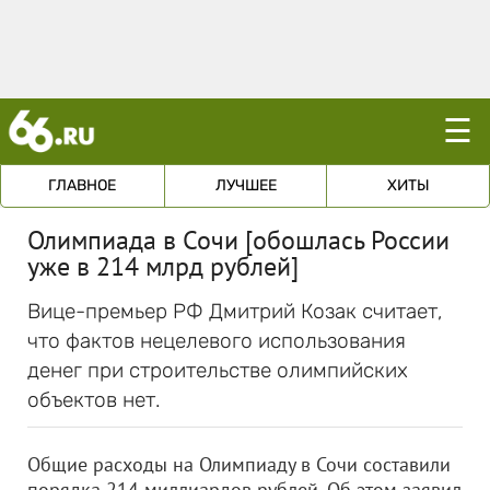
☰
ГЛАВНОЕ
ЛУЧШЕЕ
ХИТЫ
Олимпиада в Сочи [обошлась России
уже в 214 млрд рублей]
Вице-премьер РФ Дмитрий Козак считает,
что фактов нецелевого использования
денег при строительстве олимпийских
объектов нет.
Общие расходы на Олимпиаду в Сочи составили
порядка 214 миллиардов рублей. Об этом заявил