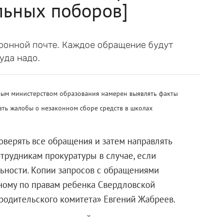
льных поборов]
ронной почте. Каждое обращение будут
уда надо.
тным министерством образования намерен выявлять факты
ть жалобы о незаконном сборе средств в школах
верять все обращения и затем направлять
трудникам прокуратуры в случае, если
ьности. Копии запросов с обращениями
ному по правам ребенка Свердловской
 родительского комитета» Евгений Жабреев.