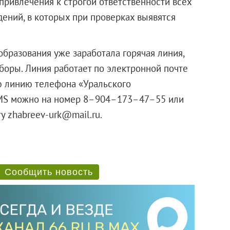
«привлечения к строгой ответственности всех
ений, в которых при проверках выявятся
бразования уже заработала горячая линия,
оры. Линия работает по электронной почте
ую линию телефона «Уральского
SMS можно на номер 8–904–173–47–55 или
у zhabreev-urk@mail.ru.
Сообщить новость