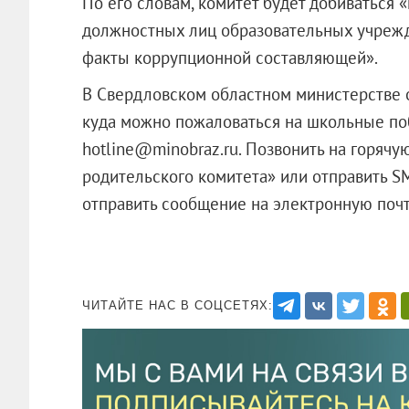
По его словам, комитет будет добиваться 
должностных лиц образовательных учрежд
факты коррупционной составляющей».
В Свердловском областном министерстве о
куда можно пожаловаться на школьные поб
hotline@minobraz.ru. Позвонить на горяч
родительского комитета» или отправить 
отправить сообщение на электронную почт
ЧИТАЙТЕ НАС В СОЦСЕТЯХ: