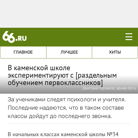
☰
ГЛАВНОЕ
ЛУЧШЕЕ
ХИТЫ
В каменской школе
экспериментируют с [раздельным
обучением первоклассников]
Дмитрий Горчаков; архив 66.ru
За учениками следят психологи и учителя.
Последние надеются, что в таком составе
классы дойдут до последнего звонка.
В начальных классах каменской школы №34