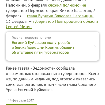
Напомним, 6 февраля
сложил полномочия
губернатор Пермского края Виктор Басаргин, 7
февраля —
глава Бурятии Вячеслав Наговицын
,
13 февраля —
губернатор Новгородской области
Сергей Митин
.
Главная новость по теме
Евгений Куйвашев под угрозой:
>
в ближайшие дни Кремль объявит
об отставке пяти губернаторов
Ранее газета «Ведомости» сообщала
о возможных отставках пяти губернаторов. Всего
же, по данным издания, под угрозой оказались
семь глав регионов, в том числе глава Среднего
Урала Евгений Куйвашев.
14 февраля 2017