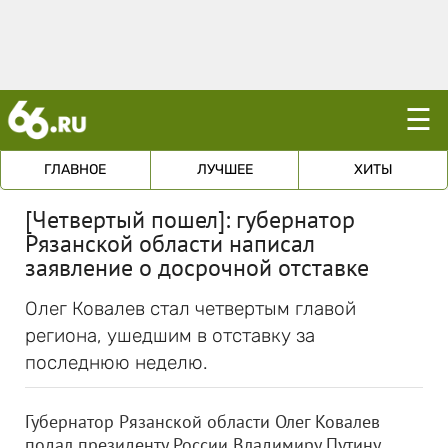
☰
ГЛАВНОЕ
ЛУЧШЕЕ
ХИТЫ
[Четвертый пошел]: губернатор
Рязанской области написал
заявление о досрочной отставке
Олег Ковалев стал четвертым главой
региона, ушедшим в отставку за
последнюю неделю.
Губернатор Рязанской области Олег Ковалев
подал президенту России Владимиру Путину