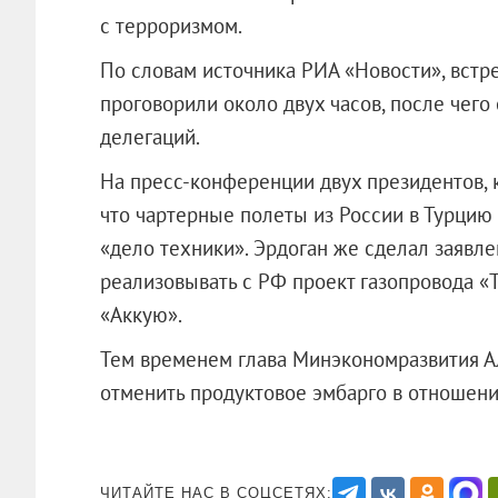
с терроризмом.
По словам источника РИА «Новости», встр
проговорили около двух часов, после чего
делегаций.
На пресс-конференции двух президентов, к
что чартерные полеты из России в Турцию
«дело техники». Эрдоган же сделал заявлен
реализовывать с РФ проект газопровода «
«Аккую».
Тем временем глава Минэкономразвития А
отменить продуктовое эмбарго в отнош
ЧИТАЙТЕ НАС В СОЦСЕТЯХ: