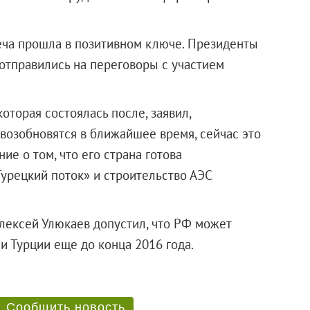
еча прошла в позитивном ключе. Президенты
 отправились на переговоры с участием
оторая состоялась после, заявил,
 возобновятся в ближайшее время, сейчас это
ие о том, что его страна готова
Турецкий поток» и строительство АЭС
лексей Улюкаев допустил, что РФ может
ении Турции еще до конца 2016 года.
Сообщить новость