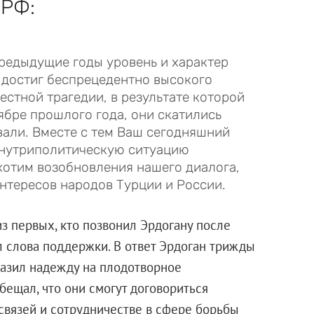
 РФ:
предыдущие годы уровень и характер
достиг беспрецедентно высокого
естной трагедии, в результате которой
бре прошлого года, они скатились
вали. Вместе с тем Ваш сегодняшний
внутриполитическую ситуацию
е хотим возобновления нашего диалога,
нтересов народов Турции и России.
з первых, кто позвонил Эрдогану после
л слова поддержки. В ответ Эрдоган трижды
разил надежду на плодотворное
бещал, что они смогут договориться
связей и сотрудничестве в сфере борьбы