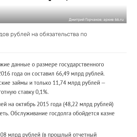
Дмитрий Горчаков; архив 66.ru
ов рублей на обязательства по
жие данные о размере государственного
016 года он составил 66,49 млрд рублей.
ские займы и только 11,74 млрд рублей —
отную ставку 0,1%.
й на октябрь 2015 года (48,22 млрд рублей)
еть. Обслуживание госдолга обойдется казне
,08 млрд рублей (в прошлый отчетный