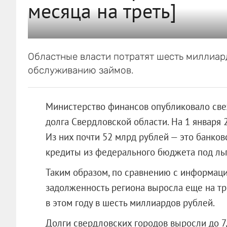
месяца на треть]
Областные власти потратят шесть миллиард
обслуживанию займов.
Министерство финансов опубликовало све
долга Свердловской области. На 1 января 2
Из них почти 52 млрд рублей — это банков
кредиты из федерального бюджета под льг
Таким образом, по сравнению с информацие
задолженность региона выросла еще на тр
в этом году в шесть миллиардов рублей.
Долги свердловских городов выросли до 7