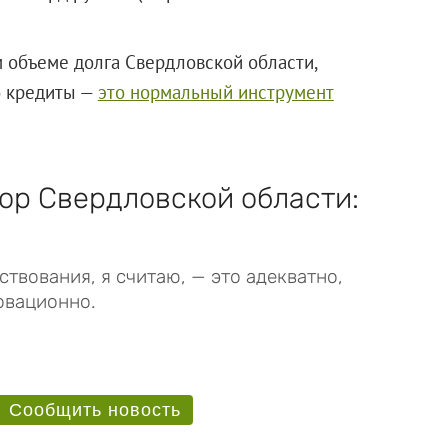
 объеме долга Свердловской области,
о кредиты —
это нормальный инструмент
ор Свердловской области:
твования, я считаю, — это адекватно,
 инновационно.
Сообщить новость