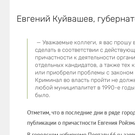
Евгений Куйвашев, губернат
— Уважаемые коллеги, я вас прошу 
сделать в соответствии с действую
причастности к деятельности орган
отдельных кандидатов, а также тех 
или приобрели проблемы с законом 
Криминал во власть пройти не долж
любой муниципалитет в 1990-е годы.
было.
Отметим, что в последние дни в ряде гор
публикации о причастности Евгения Ройз
В городском избиркоме Порталу 66.ru заяв