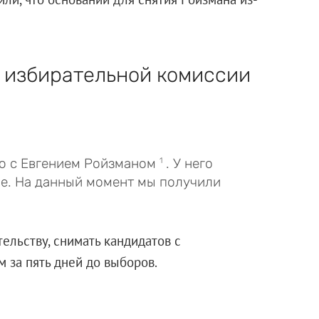
ь избирательной комиссии
ю с Евгением Ройзманом
. У него
1
ие. На данный момент мы получили
ельству, снимать кандидатов с
 чем за пять дней до выборов.