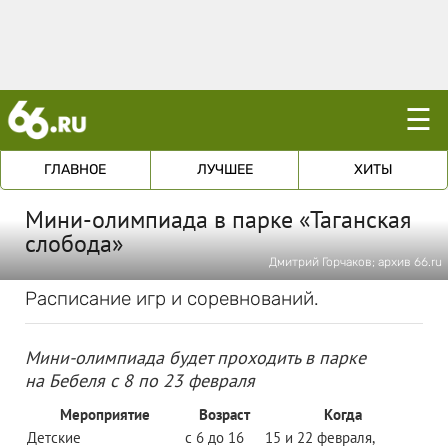
☰
ГЛАВНОЕ
ЛУЧШЕЕ
ХИТЫ
Мини-олимпиада в парке «Таганская
слобода»
Дмитрий Горчаков; архив 66.ru
Расписание игр и соревнований.
Мини-олимпиада будет проходить в парке
на Бебеля с 8 по 23 февраля
Мероприятие
Возраст
Когда
Детские
с 6 до 16
15 и 22 февраля,