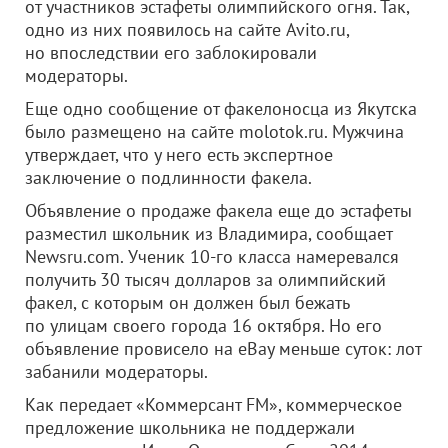
от участников эстафеты олимпийского огня. Так,
одно из них появилось на сайте Avito.ru,
но впоследствии его заблокировали
модераторы.
Еще одно сообщение от факелоносца из Якутска
было размещено на сайте molotok.ru. Мужчина
утверждает, что у него есть экспертное
заключение о подлинности факела.
Объявление о продаже факела еще до эстафеты
разместил школьник из Владимира, сообщает
Newsru.com. Ученик 10-го класса намеревался
получить 30 тысяч долларов за олимпийский
факел, с которым он должен был бежать
по улицам своего города 16 октября. Но его
объявление провисело на eBay меньше суток: лот
забанили модераторы.
Как передает «Коммерсант FM», коммерческое
предложение школьника не поддержали