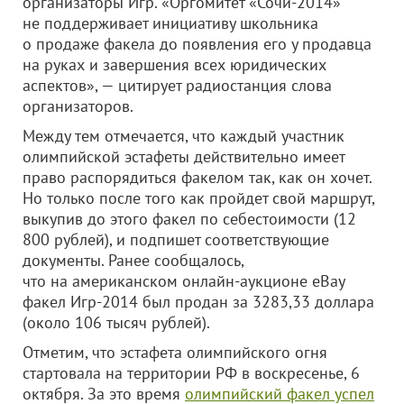
организаторы Игр. «Оргомитет «Сочи-2014»
не поддерживает инициативу школьника
о продаже факела до появления его у продавца
на руках и завершения всех юридических
аспектов», — цитирует радиостанция слова
организаторов.
Между тем отмечается, что каждый участник
олимпийской эстафеты действительно имеет
право распорядиться факелом так, как он хочет.
Но только после того как пройдет свой маршрут,
выкупив до этого факел по себестоимости (12
800 рублей), и подпишет соответствующие
документы. Ранее сообщалось,
что на американском онлайн-аукционе eBay
факел Игр-2014 был продан за 3283,33 доллара
(около 106 тысяч рублей).
Отметим, что эстафета олимпийского огня
стартовала на территории РФ в воскресенье, 6
октября. За это время
олимпийский факел успел