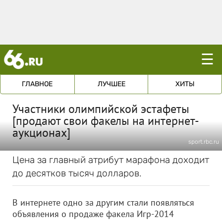
☰
ГЛАВНОЕ
ЛУЧШЕЕ
ХИТЫ
Участники олимпийской эстафеты
[продают свои факелы на интернет-
аукционах]
sport.rbc.ru
Цена за главный атрибут марафона доходит
до десятков тысяч долларов.
В интернете одно за другим стали появляться
объявления о продаже факела Игр-2014