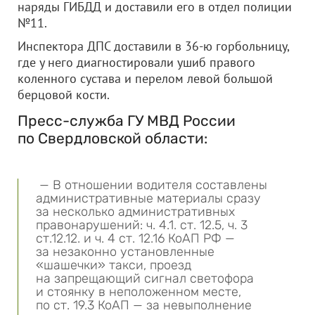
наряды ГИБДД и доставили его в отдел полиции
№11.
Инспектора ДПС доставили в 36-ю горбольницу,
где у него диагностировали ушиб правого
коленного сустава и перелом левой большой
берцовой кости.
Пресс-служба ГУ МВД России
по Свердловской области:
— В отношении водителя составлены
административные материалы сразу
за несколько административных
правонарушений: ч. 4.1. ст. 12.5, ч. 3
ст.12.12. и ч. 4 ст. 12.16 КоАП РФ —
за незаконно установленные
«шашечки» такси, проезд
на запрещающий сигнал светофора
и стоянку в неположенном месте,
по ст. 19.3 КоАП — за невыполнение