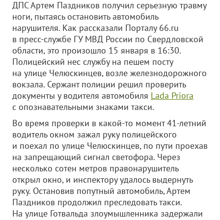
ДПС Артем Паздников получил серьезную травму
ноги, пытаясь остановить автомобиль
нарушителя. Как рассказали Порталу 66.ru
в пресс-службе ГУ МВД России по Свердловской
области, это произошло 15 января в 16:30.
Полицейский нес службу на пешем посту
на улице Челюскинцев, возле железнодорожного
вокзала. Сержант полиции решил проверить
документы у водителя автомобиля
Lada Priora
с опознавательными знаками такси.
Во время проверки в какой-то момент 41-летний
водитель окном зажал руку полицейского
и поехал по улице Челюскинцев, по пути проехав
на запрещающий сигнал светофора. Через
несколько сотен метров правонарушитель
открыл окно, и инспектору удалось выдернуть
руку. Остановив попутный автомобиль, Артем
Паздников продолжил преследовать такси.
На улице Готвальда злоумышленника задержали