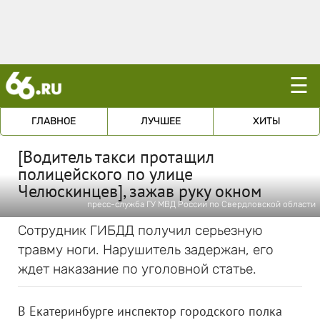
☰
ГЛАВНОЕ
ЛУЧШЕЕ
ХИТЫ
[Водитель такси протащил
полицейского по улице
Челюскинцев], зажав руку окном
пресс-служба ГУ МВД России по Свердловской области
Сотрудник ГИБДД получил серьезную
травму ноги. Нарушитель задержан, его
ждет наказание по уголовной статье.
В Екатеринбурге инспектор городского полка