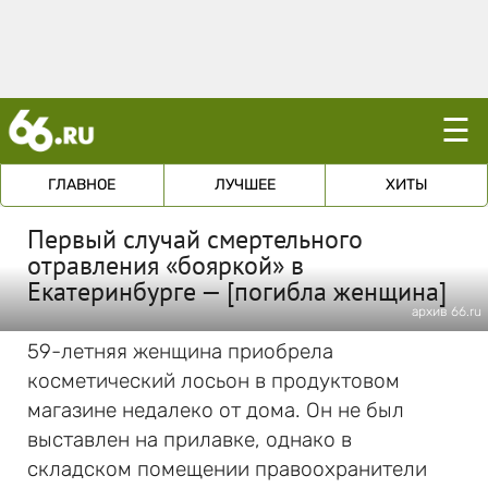
☰
ГЛАВНОЕ
ЛУЧШЕЕ
ХИТЫ
Первый случай смертельного
отравления «бояркой» в
Екатеринбурге — [погибла женщина]
архив 66.ru
59-летняя женщина приобрела
косметический лосьон в продуктовом
магазине недалеко от дома. Он не был
выставлен на прилавке, однако в
складском помещении правоохранители