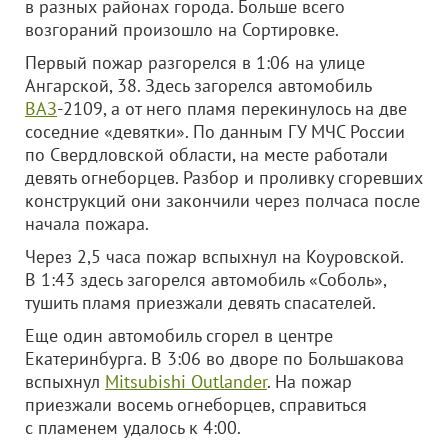
в разных районах города. Больше всего
возгораний произошло на Сортировке.
Первый пожар разгорелся в 1:06 на улице
Ангарской, 38. Здесь загорелся автомобиль
ВАЗ
-2109, а от него пламя перекинулось на две
соседние «девятки». По данным ГУ МЧС России
по Свердловской области, на месте работали
девять огнеборцев. Разбор и проливку сгоревших
конструкций они закончили через полчаса после
начала пожара.
Через 2,5 часа пожар вспыхнул на Коуровской.
В 1:43 здесь загорелся автомобиль «Соболь»,
тушить пламя приезжали девять спасателей.
Еще один автомобиль сгорел в центре
Екатеринбурга. В 3:06 во дворе по Большакова
вспыхнул
Mitsubishi Outlander
. На пожар
приезжали восемь огнеборцев, справиться
с пламенем удалось к 4:00.