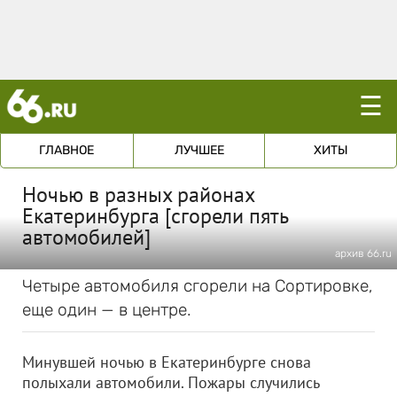
☰
ГЛАВНОЕ
ЛУЧШЕЕ
ХИТЫ
Ночью в разных районах
Екатеринбурга [сгорели пять
автомобилей]
архив 66.ru
Четыре автомобиля сгорели на Сортировке,
еще один — в центре.
Минувшей ночью в Екатеринбурге снова
полыхали автомобили. Пожары случились