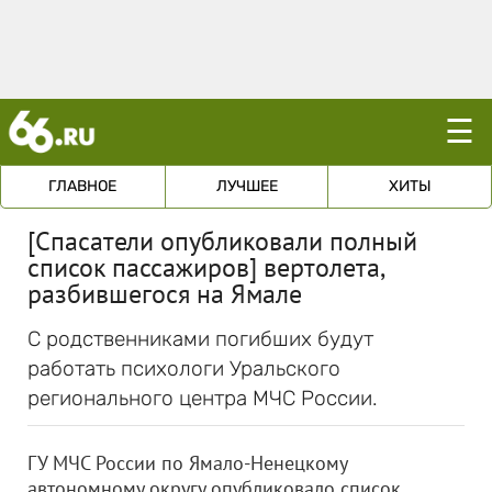
☰
ГЛАВНОЕ
ЛУЧШЕЕ
ХИТЫ
[Спасатели опубликовали полный
список пассажиров] вертолета,
разбившегося на Ямале
С родственниками погибших будут
работать психологи Уральского
регионального центра МЧС России.
ГУ МЧС России по Ямало-Ненецкому
автономному округу опубликовало список