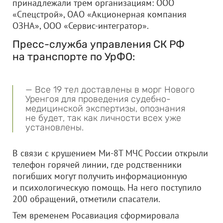
принадлежали трем организациям:
ООО
«Спецстрой»
,
ОАО «Акционерная компания
ОЗНА»
,
ООО «Сервис-интегратор»
.
Пресс-служба управления СК РФ
на транспорте по УрФО:
— Все 19 тел доставлены в морг Нового
Уренгоя для проведения судебно-
медицинской экспертизы, опознания
не будет, так как личности всех уже
установлены.
В связи с крушением Ми-8Т МЧС России открыли
телефон горячей линии, где родственники
погибших могут получить информационную
и психологическую помощь. На него поступило
200 обращений, отметили спасатели.
Тем временем Росавиация сформировала