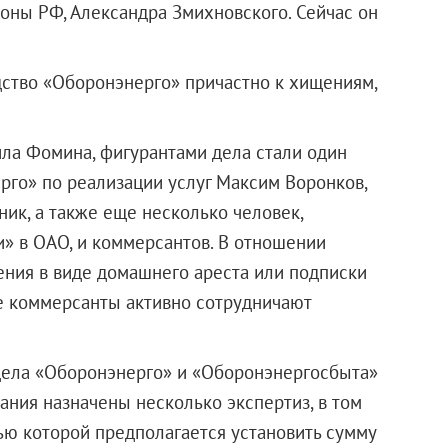
оны РФ, Александра Змихновского. Сейчас он
дство «Оборонэнерго» причастно к хищениям,
ила Фомина, фигурантами дела стали один
рго» по реализации услуг Максим Воронков,
ик, а также еще несколько человек,
» в ОАО, и коммерсантов. В отношении
ния в виде домашнего ареста или подписки
ые коммерсанты активно сотрудничают
дела «Оборонэнерго» и «Оборонэнергосбыта»
ания назначены несколько экспертиз, в том
ю которой предполагается установить сумму