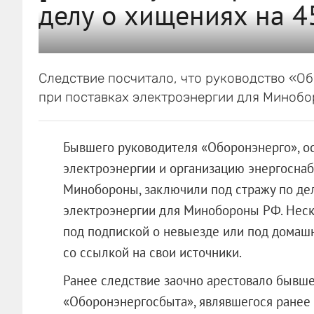
делу о хищениях на 4
Следствие посчитало, что руководство «О
при поставках электроэнергии для Миноб
Бывшего руководителя «Оборонэнерго», о
электроэнергии и организацию энергосна
Минобороны, заключили под стражу по дел
электроэнергии для Минобороны РФ. Неск
под подпиской о невыезде или под домаш
со ссылкой на свои источники.
Ранее следствие заочно арестовало бывше
«Оборонэнергосбыта», являвшегося ране