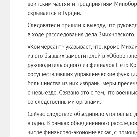
воинским частям и предприятиям Минобор
скрывается в Турции.
Следователи пришли к выводу, что руково
в ходе расследования дела Змихновского.
«Коммерсант» указывает, что, кроме Миха
из его бывших заместителей в «Оборонэне
руководитель одного из филиалов Петр Кон
«осуществлявших управленческие функции
большинства из них избраны меры пресече
о невыезде. Связано это с тем, что военн
со следственными органами.
Сейчас следствие объединило уголовные 
в одно. В рамках объединенного расследов
числе финансово-экономическая, с помощь