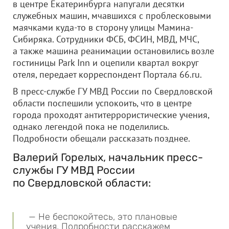
в центре Екатеринбурга напугали десятки
служебных машин, мчавшихся с проблесковыми
маячками куда-то в сторону улицы Мамина-
Сибиряка. Сотрудники ФСБ, ФСИН, МВД, МЧС,
а также машина реанимации остановились возле
гостиницы Park Inn и оцепили квартал вокруг
отеля, передает корреспондент Портала 66.ru.
В пресс-службе ГУ МВД России по Свердловской
области поспешили успокоить, что в центре
города проходят антитеррористические учения,
однако легендой пока не поделились.
Подробности обещали рассказать позднее.
Валерий Горелых, начальник пресс-
службы ГУ МВД России
по Свердловской области:
— Не беспокойтесь, это плановые
учения. Подробности расскажем