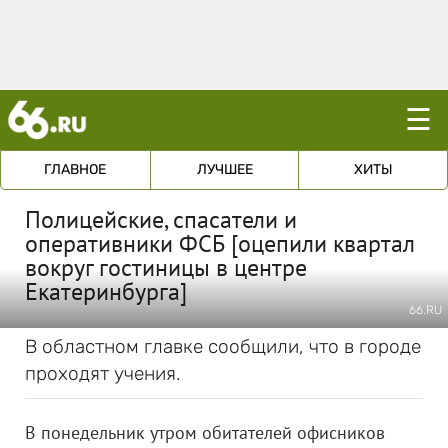
☰
ГЛАВНОЕ
ЛУЧШЕЕ
ХИТЫ
Полицейские, спасатели и
оперативники ФСБ [оцепили квартал
вокруг гостиницы в центре
Екатеринбурга]
66.RU
В областном главке сообщили, что в городе
проходят учения.
В понедельник утром обитателей офисников