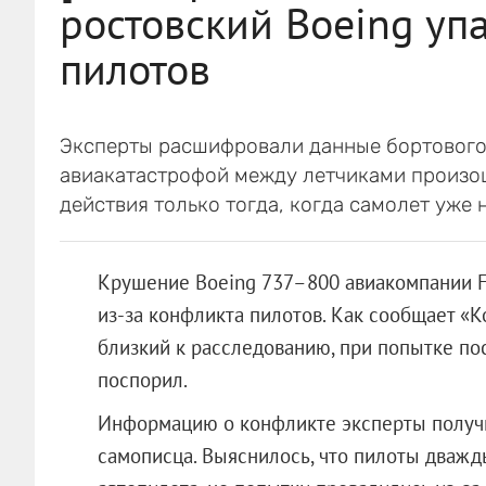
ростовский Boeing уп
пилотов
Эксперты расшифровали данные бортового 
авиакатастрофой между летчиками произош
действия только тогда, когда самолет уже 
Крушение Boeing 737–800 авиакомпании Fl
из-за конфликта пилотов. Как сообщает «К
близкий к расследованию, при попытке по
поспорил.
Информацию о конфликте эксперты получи
самописца. Выяснилось, что пилоты дважд