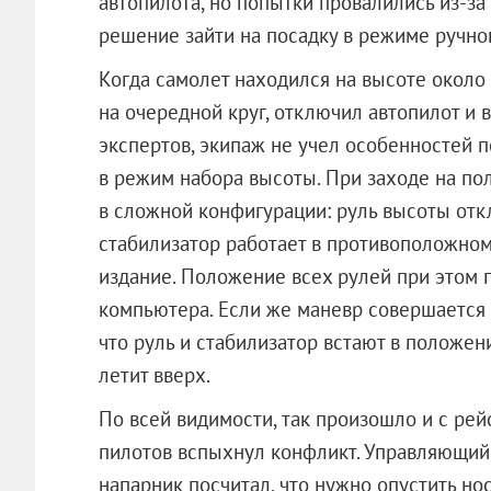
автопилота, но попытки провалились из-за
решение зайти на посадку в режиме ручно
Когда самолет находился на высоте около 
на очередной круг, отключил автопилот и 
экспертов, экипаж не учел особенностей 
в режим набора высоты. При заходе на по
в сложной конфигурации: руль высоты отк
стабилизатор работает в противоположном
издание. Положение всех рулей при этом 
компьютера. Если же маневр совершается в
что руль и стабилизатор встают в положен
летит вверх.
По всей видимости, так произошло и с рей
пилотов вспыхнул конфликт. Управляющий л
напарник посчитал, что нужно опустить нос