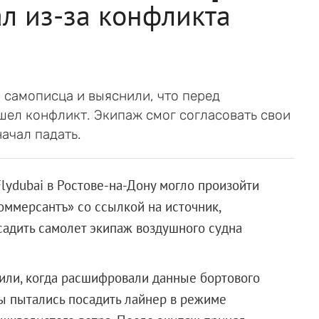
ал из-за конфликта
самописца и выяснили, что перед
ел конфликт. Экипаж смог согласовать свои
начал падать.
ydubai в Ростове-на-Дону могло произойти
оммерсантъ» со ссылкой на источник,
садить самолет экипаж воздушного судна
ли, когда расшифровали данные бортового
ы пытались посадить лайнер в режиме