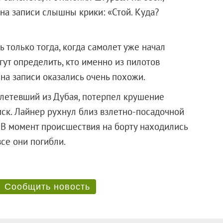
на записи слышны крики: «Стой. Куда?
 только тогда, когда самолет уже начал
гут определить, кто именно из пилотов
 на записи оказались очень похожи.
летевший из Дубая, потерпел крушение
 мск. Лайнер рухнул близ взлетно-посадочной
 В момент происшествия на борту находились
а — все они погибли.
Сообщить новость