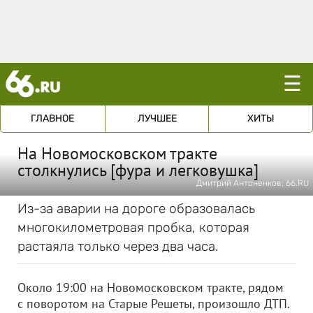
☰
ГЛАВНОЕ
ЛУЧШЕЕ
ХИТЫ
На Новомосковском тракте
столкнулись [фура и легковушка]
Дмитрий Антоненков; 66.RU
Из-за аварии на дороге образовалась
многокилометровая пробка, которая
растаяла только через два часа.
Около 19:00 на Новомосковском тракте, рядом
с поворотом на Старые Решеты, произошло ДТП.