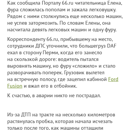
Как сообщила Порталу 66.ru читательница Елена,
фура сложилась пополам и зажала легковушку.
Рядом с ними столкнулись еще несколько машин,
не успев затормозить. По словам Елены, она
насчитала девять легковых машин и одну фуру.
Корреспонденту 66.ru, прибывшему на место,
сотрудники ДПС уточнили, что большегруз DAF
ехал в сторону Перми, когда его занесло
на скользкой дороге: водитель пытался
выровнять машину, но фуру «сложило» и стало
разворачивать поперек. Грузовик вылетел
на встречную полосу, где зацепил кабиной
Ford
Fusion
и вжал его в отбойник.
К счастью, в аварии никто не пострадал.
Из-за ДТП на тракте на несколько километров
растянулась пробка, которая начала исчезать
только после того, как машины оттащили