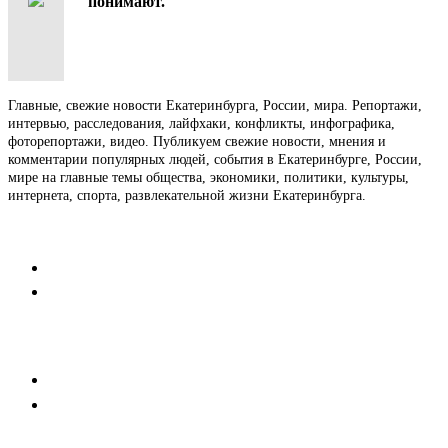
понимают.
Главные, свежие новости Екатеринбурга, России, мира. Репортажи,
интервью, расследования, лайфхаки, конфликты, инфографика,
фоторепортажи, видео. Публикуем свежие новости, мнения и
комментарии популярных людей, события в Екатеринбурге, России,
мире на главные темы общества, экономики, политики, культуры,
интернета, спорта, развлекательной жизни Екатеринбурга.
Контакты
Редакция
Коммерческий отдел
Напишите нам
Мобильная версия
Пользовательское соглашение