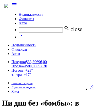
menu
Недвижимость
Финансы
Авто
search
close
arrow_drop_down
Недвижимость
Финансы
Авто
Покупка
$83,30
€96,00
Продажа
$84,00
€97,30
Погода: +23°
завтра +17°
Главное за день
perm_identity
Лучшее за неделю
Хиты
Ни дня без «бомбы»: в