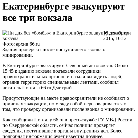
Екатеринбурге эвакуируют
все три вокзала
18 декабря
2015, 16:12
Фото: архив 66.ru
Здания проверяют после поступившего звонка о
минировании.
В Екатеринбурге эвакуируют Северный автовокзал. Около
15:45 к зданию вокзала подъехали сотрудники
правоохранительных органов и начали выводить людей,
оградив территорию специальными лентами, сообщил
читатель Портала 66.ru Дмитрий.
Присутствующие на месте правоохранители не сообщают о
причинах эвакуации, но между собой переговариваются о
том, что проверку организовали после звонка о минировании.
Как сообщили Порталу 66.ru в пресс-службе ГУ МВД России
по Свердловской области, сейчас полиция проверяет
сведения, поступившие в органы внутренних дел. Более
подробная информация будет известна позднее.