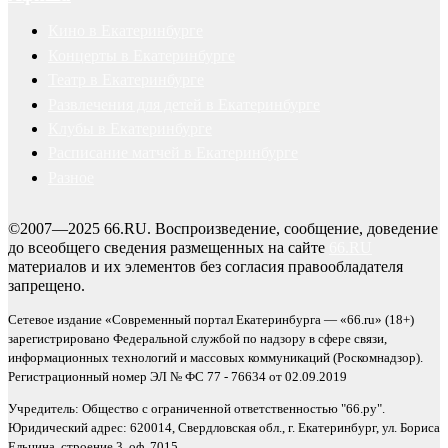
Кино в Екатеринбурге
Концерты в Екатеринбурге
Театр в Екатеринбурге
Развлечения для детей в Екатеринбурге
Клубы в Екатеринбурге
Расписание матчей в Екатеринбурге
Разное
©2007—2025 66.RU. Воспроизведение, сообщение, доведение
до всеобщего сведения размещенных на сайте
66.RU
материалов и их элементов без согласия правообладателя
запрещено.
Сетевое издание «Современный портал Екатеринбурга — «66.ru» (18+)
зарегистрировано Федеральной службой по надзору в сфере связи,
информационных технологий и массовых коммуникаций (Роскомнадзор).
Регистрационный номер ЭЛ № ФС 77 - 76634 от 02.09.2019
Учредитель: Общество с ограниченной ответственностью "66.ру".
Юридический адрес: 620014, Свердловская обл., г. Екатеринбург, ул. Бориса
Ельцина, строение 3, оф. 7015