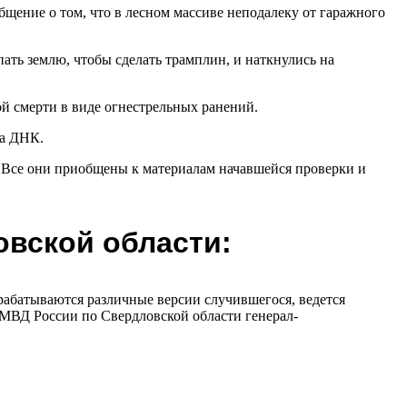
щение о том, что в лесном массиве неподалеку от гаражного
пать землю, чтобы сделать трамплин, и наткнулись на
й смерти в виде огнестрельных ранений.
на ДНК.
ю. Все они приобщены к материалам начавшейся проверки и
овской области:
абатываются различные версии случившегося, ведется
МВД России по Свердловской области генерал-