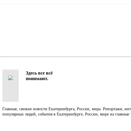
Здесь все всё
понимают.
Главные, свежие новости Екатеринбурга, России, мира. Репортажи, ин
популярных людей, события в Екатеринбурге, России, мире на главные 
Контакты