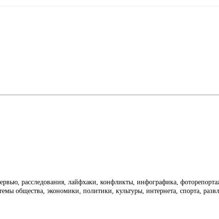
тервью, расследования, лайфхаки, конфликты, инфографика, фоторепорт
темы общества, экономики, политики, культуры, интернета, спорта, раз