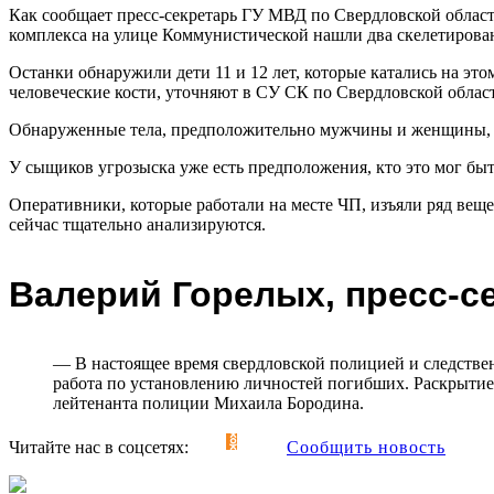
Как сообщает пресс-секретарь ГУ МВД по Свердловской области
комплекса на улице Коммунистической нашли два скелетирова
Останки обнаружили дети 11 и 12 лет, которые катались на это
человеческие кости, уточняют в СУ СК по Свердловской облас
Обнаруженные тела, предположительно мужчины и женщины, пр
У сыщиков угрозыска уже есть предположения, кто это мог бы
Оперативники, которые работали на месте ЧП, изъяли ряд вещ
сейчас тщательно анализируются.
Валерий Горелых, пресс-с
— В настоящее время свердловской полицией и следстве
работа по установлению личностей погибших. Раскрытие
лейтенанта полиции Михаила Бородина.
Читайте нас в соцсетях:
Сообщить новость