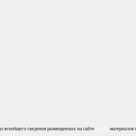
о всеобщего сведения размещенных на сайте
66.RU
материалов и