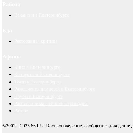
Работа
Вакансии в Екатеринбурге
Еда
Ресторанная критика
Афиша
Кино в Екатеринбурге
Концерты в Екатеринбурге
Театр в Екатеринбурге
Развлечения для детей в Екатеринбурге
Клубы в Екатеринбурге
Расписание матчей в Екатеринбурге
Разное
©2007—2025 66.RU. Воспроизведение, сообщение, доведение д