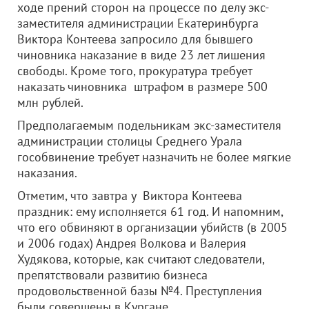
ходе прений сторон на процессе по делу экс-
заместителя администрации Екатеринбурга
Виктора Контеева запросило для бывшего
чиновника наказание в виде 23 лет лишения
свободы. Кроме того, прокуратура требует
наказать чиновника штрафом в размере 500
млн рублей.
Предполагаемым подельникам экс-заместителя
администрации столицы Среднего Урала
гособвинение требует назначить не более мягкие
наказания.
Отметим, что завтра у Виктора Контеева
праздник: ему исполняется 61 год. И напомним,
что его обвиняют в организации убийств (в 2005
и 2006 годах) Андрея Волкова и Валерия
Худякова, которые, как считают следователи,
препятствовали развитию бизнеса
продовольственной базы №4. Преступления
были совершены в Кургане.