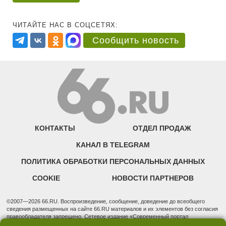
ЧИТАЙТЕ НАС В СОЦСЕТЯХ:
Сообщить новость
КОНТАКТЫ
ОТДЕЛ ПРОДАЖ
КАНАЛ В TELEGRAM
ПОЛИТИКА ОБРАБОТКИ ПЕРСОНАЛЬНЫХ ДАННЫХ
COOKIE
НОВОСТИ ПАРТНЕРОВ
©2007—2026 66.RU. Воспроизведение, сообщение, доведение до всеобщего
сведения размещенных на сайте 66.RU материалов и их элементов без согласия
правообладателя запрещено. Сетевое издание «Современный портал
Екатеринбурга — «66.ru» (18+) зарегистрировано Федеральной службой по