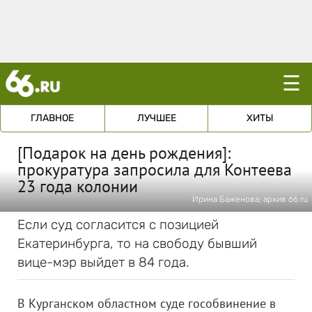
☰
ГЛАВНОЕ
ЛУЧШЕЕ
ХИТЫ
[Подарок на день рождения]:
прокуратура запросила для Контеева
23 года колонии
Ирина Баженова; архив 66.ru
Если суд согласится с позицией
Екатеринбурга, то на свободу бывший
вице-мэр выйдет в 84 года.
В Курганском областном суде гособвинение в