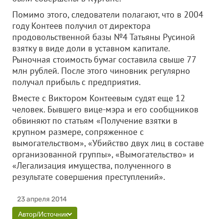
Помимо этого, следователи полагают, что в 2004
году Контеев получил от директора
продовольственной базы №4 Татьяны Русиной
взятку в виде доли в уставном капитале.
Рыночная стоимость бумаг составила свыше 77
млн рублей. После этого чиновник регулярно
получал прибыль с предприятия.
Вместе с Виктором Контеевым судят еще 12
человек. Бывшего вице-мэра и его сообщников
обвиняют по статьям «Получение взятки в
крупном размере, сопряженное с
вымогательством», «Убийство двух лиц в составе
организованной группы», «Вымогательство» и
«Легализация имущества, полученного в
результате совершения преступлений».
23 апреля 2014
Автор/Источник