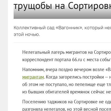
трущобы на Сортиров
Коллективный сад «Вагонник», который нел
этой ночью.
Нелегальный лагерь мигрантов на Сортиро
корреспондент портала 66.ru с места собы
Напомним, вчера поздно вечером возле «
мигрантам
. Когда загорелись постройки —
об этом не поступало, но пепелище еще тл
из бывших обитателей времянок сейчас не
Поселению таджиков на Сортировке не оди
разгоняла нелегалов, но этой весной посе