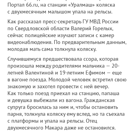
Портал 66.ru, на станции «Уралмаш» коляска
с двухмесячным малышом упала на рельсы.
Как рассказал пресс-секретарь ГУ МВД России
по Свердловской области Валерий Горелых,
сейчас полицейские изучают записи с камер
видеонаблюдения. По предварительным данным,
молодая мать сама толкнула коляску.
Случившемуся предшествовала ссора, которая
произошла между родителями мальчика — 20-
летней Валентиной и 19-летним Ефимом — еще
в вагоне поезда. Молодой человек встретил свою
знакомую и захотел провести с ней вечер.
Как только поезд приехал на станцию, папаша
и девушка выбежали из вагона. Гражданская
супруга бросилась за ним и, чтобы остановить
парня, толкнула коляску ему вслед, но та съехала
с платформы и упала на рельсы. Отец
двухмесячного Макара даже не остановился.