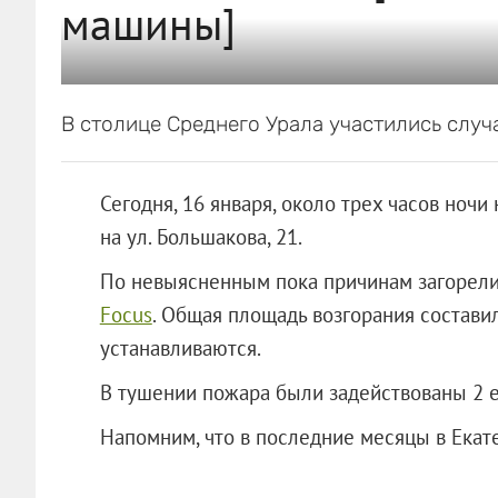
машины]
В столице Среднего Урала участились слу
Сегодня, 16 января, около трех часов ноч
на ул. Большакова, 21.
По невыясненным пока причинам загорелис
Focus
. Общая площадь возгорания составил
устанавливаются.
В тушении пожара были задействованы 2 е
Напомним, что в последние месяцы в Е