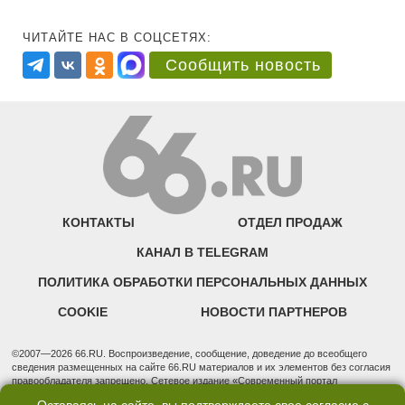
ЧИТАЙТЕ НАС В СОЦСЕТЯХ:
Сообщить новость
КОНТАКТЫ
ОТДЕЛ ПРОДАЖ
КАНАЛ В TELEGRAM
ПОЛИТИКА ОБРАБОТКИ ПЕРСОНАЛЬНЫХ ДАННЫХ
COOKIE
НОВОСТИ ПАРТНЕРОВ
©2007—2026 66.RU. Воспроизведение, сообщение, доведение до всеобщего
сведения размещенных на сайте 66.RU материалов и их элементов без согласия
правообладателя запрещено. Сетевое издание «Современный портал
Екатеринбурга — «66.ru» (18+) зарегистрировано Федеральной службой по