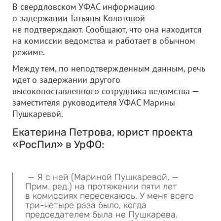
В свердловском УФАС информацию
о задержании Татьяны Колотовой
не подтверждают. Сообщают, что она находится
на комиссии ведомства и работает в обычном
режиме.
Между тем, по неподтвержденным данным, речь
идет о задержании другого
высокопоставленного сотрудника ведомства —
заместителя руководителя УФАС Марины
Пушкаревой.
Екатерина Петрова, юрист проекта
«РосПил» в УрФО:
— Я с ней (Мариной Пушкаревой. —
Прим. ред.) на протяжении пяти лет
в комиссиях пересекаюсь. У меня всего
три-четыре раза было, когда
председателем была не Пушкарева.