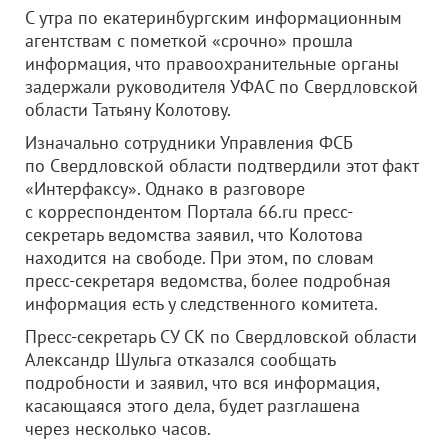
C утра по екатеринбургским информационным
агентствам с пометкой «срочно» прошла
информация, что правоохранительные органы
задержали руководителя УФАС по Свердловской
области Татьяну Колотову.
Изначально сотрудники Управления ФСБ
по Свердловской области подтвердили этот факт
«Интерфаксу».
Однако в разговоре
с корреспондентом Портала 66.ru п
ресс-
секретарь ведомства заявил, что Колотова
находится
на свободе. При этом, по словам
пресс-секретаря ведомства, более подробная
информация есть у следственного комитета.
Пресс-секретарь СУ СК по Свердловской области
Александр Шульга отказался сообщать
подробности и заявил, что вся информация,
касающаяся этого дела, будет разглашена
через несколько часов.