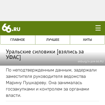
☰
ГЛАВНОЕ
ЛУЧШЕЕ
ХИТЫ
Уральские силовики [взялись за
УФАС]
ekburg.tv для 66.RU
По неподтвержденным данным, задержали
заместителя руководителя ведомства
Марину Пушкареву. Она занималась
госзакупками и контролем за органами
власти.