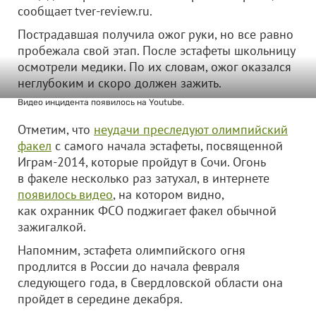
сообщает tver-review.ru.
Пострадавшая получила ожог руки, но все равно
пробежала свой этап. После эстафеты школьницу
осмотрели медики. По их словам, ожог оказался
неглубоким и скоро должен зажить.
Видео инцидента появилось на Youtube.
Отметим, что
неудачи преследуют олимпийский
факел
с самого начала эстафеты, посвященной
Играм-2014, которые пройдут в Сочи. Огонь
в факеле несколько раз затухал, в интернете
появилось видео
, на котором видно,
как охранник ФСО поджигает факел обычной
зажигалкой.
Напомним, эстафета олимпийского огня
продлится в России до начала февраля
следующего года, в Свердловской области она
пройдет в середине декабря.