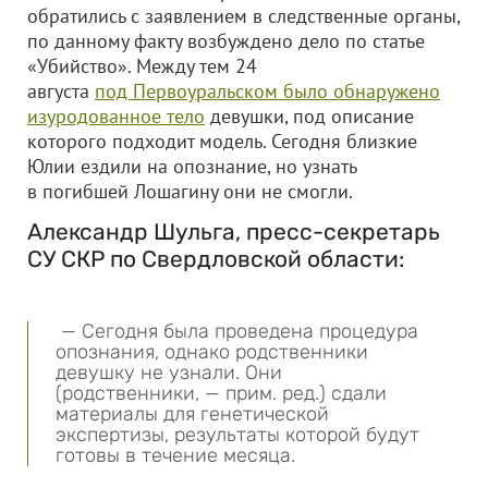
обратились с заявлением в следственные органы,
по данному факту возбуждено дело по статье
«Убийство». Между тем 24
августа
под Первоуральском было обнаружено
изуродованное тело
девушки, под описание
которого подходит модель. Сегодня близкие
Юлии ездили на опознание, но узнать
в погибшей Лошагину они не смогли.
Александр Шульга, пресс-секретарь
СУ СКР по Свердловской области:
— Сегодня была проведена процедура
опознания, однако родственники
девушку не узнали. Они
(родственники, — прим. ред.) сдали
материалы для генетической
экспертизы, результаты которой будут
готовы в течение месяца.