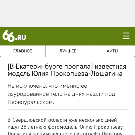
☰
ГЛАВНОЕ
ЛУЧШЕЕ
ХИТЫ
[В Екатеринбурге пропала] известная
модель Юлия Прокопьева-Лошагина
Не исключено, что именно ее
изуродованное тело на днях нашли под
Первоуральском.
В Свердловской области уже несколько дней
ищут 28-летнюю фотомодель Юлию Прокопьеву-
Лошагину, жену известного фотографа Дмитрия