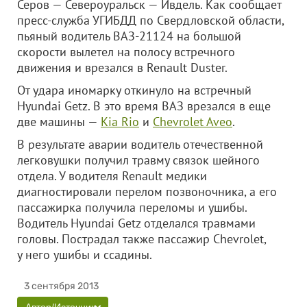
Серов — Североуральск — Ивдель. Как сообщает
пресс-служба УГИБДД по Свердловской области,
пьяный водитель ВАЗ-21124 на большой
скорости вылетел на полосу встречного
движения и врезался в Renault Duster.
От удара иномарку откинуло на встречный
Hyundai Getz. В это время ВАЗ врезался в еще
две машины —
Kia Rio
и
Chevrolet Aveo
.
В результате аварии водитель отечественной
легковушки получил травму связок шейного
отдела. У водителя Renault медики
диагностировали перелом позвоночника, а его
пассажирка получила переломы и ушибы.
Водитель Hyundai Getz отделался травмами
головы. Пострадал также пассажир Chevrolet,
у него ушибы и ссадины.
3 сентября 2013