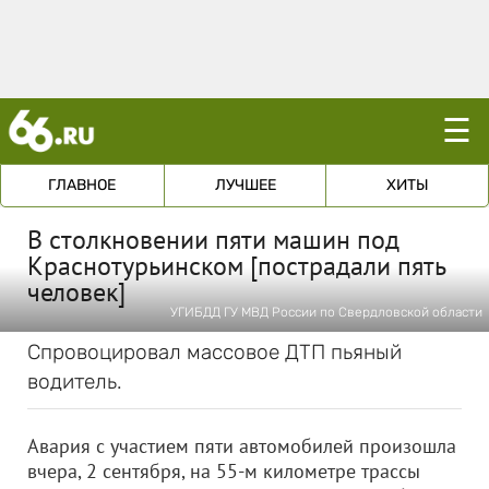
☰
ГЛАВНОЕ
ЛУЧШЕЕ
ХИТЫ
В столкновении пяти машин под
Краснотурьинском [пострадали пять
человек]
УГИБДД ГУ МВД России по Свердловской области
Спровоцировал массовое ДТП пьяный
водитель.
Авария с участием пяти автомобилей произошла
вчера, 2 сентября, на 55-м километре трассы