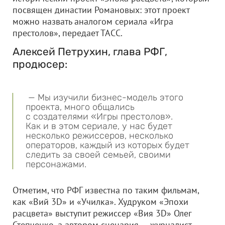
посвящен династии Романовых: этот проект
можно назвать аналогом сериала «Игра
престолов», передает ТАСС.
Алексей Петрухин, глава РФГ,
продюсер:
— Мы изучили бизнес-модель этого
проекта, много общались
с создателями «Игры престолов».
Как и в этом сериале, у нас будет
несколько режиссеров, несколько
операторов, каждый из которых будет
следить за своей семьей, своими
персонажами.
Отметим, что РФГ известна по таким фильмам,
как «Вий 3D» и «Училка». Худруком «Эпохи
расцвета» выступит режиссер «Вия 3D» Олег
Степченко, а автором сценария — журналист