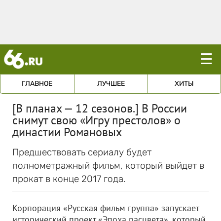
☰
ГЛАВНОЕ
ЛУЧШЕЕ
ХИТЫ
[В планах — 12 сезонов.] В России
снимут свою «Игру престолов» о
династии Романовых
Предшествовать сериалу будет
полнометражный фильм, который выйдет в
прокат в конце 2017 года.
Корпорация «Русская фильм группа» запускает
исторический проект «Эпоха расцвета», который