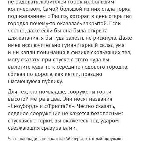
не радовать любителей горок их большим
количеством. Самой большой из них стала горка
под названием «Фишт», которая в день открытия
городка почему-то оказалась закрытой. Если
честно, даже если бы она была открыта
для катания, я бы туда залезть не рискнула. Даже
имея исключительно гуманитарный склад ума
и ни капли понимания в физике скользящих тел,
могу сказать: при спуске с этого чуда вы
вылетите куда-то к середине ледового городка,
сбивая по дороге, как кегли, праздно
шатающуюся публику.
Для тех, кто помладше, сооружены горки
высотой метра в два. Они носят названия
«Сноуборд» и «Фристайл». Честно сказать,
ледяное сооружение не кажется безопасным:
спускаясь с горки, вы окажетесь под ударом
съезжающих сразу за вами.
Часть площади занял каток «Айсберг», который окружают