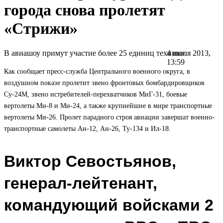
города снова пролетят
«Стрижи»
В авиашоу примут участие более 25 единиц техники.
4 июля 2013,
13:59
Как сообщает пресс-служба Центрального военного округа, в
воздушном показе пролетит звено фронтовых бомбардировщиков
Су-24М, звено истребителей-перехватчиков МиГ-31, боевые
вертолеты Ми-8 и Ми-24, а также крупнейшие в мире транспортные
вертолеты Ми-26. Пролет парадного строя авиации завершат военно-
транспортные самолеты Ан-12, Ан-26, Ту-134 и Ил-18.
Виктор Севостьянов,
генерал-лейтенант,
командующий войсками 2