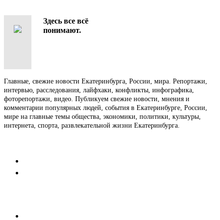
Здесь все всё
понимают.
Главные, свежие новости Екатеринбурга, России, мира. Репортажи,
интервью, расследования, лайфхаки, конфликты, инфографика,
фоторепортажи, видео. Публикуем свежие новости, мнения и
комментарии популярных людей, события в Екатеринбурге, России,
мире на главные темы общества, экономики, политики, культуры,
интернета, спорта, развлекательной жизни Екатеринбурга.
Контакты
Редакция
Коммерческий отдел
Напишите нам
Мобильная версия