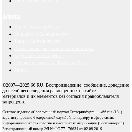
Ресторанная критика
Афиша
Кино в Екатеринбурге
Концерты в Екатеринбурге
Театр в Екатеринбурге
Развлечения для детей в Екатеринбурге
Клубы в Екатеринбурге
Расписание матчей в Екатеринбурге
Разное
©2007—2025 66.RU. Воспроизведение, сообщение, доведение
до всеобщего сведения размещенных на сайте
66.RU
материалов и их элементов без согласия правообладателя
запрещено.
Сетевое издание «Современный портал Екатеринбурга — «66.ru» (18+)
зарегистрировано Федеральной службой по надзору в сфере связи,
информационных технологий и массовых коммуникаций (Роскомнадзор).
Регистрационный номер ЭЛ № ФС 77 - 76634 от 02.09.2019