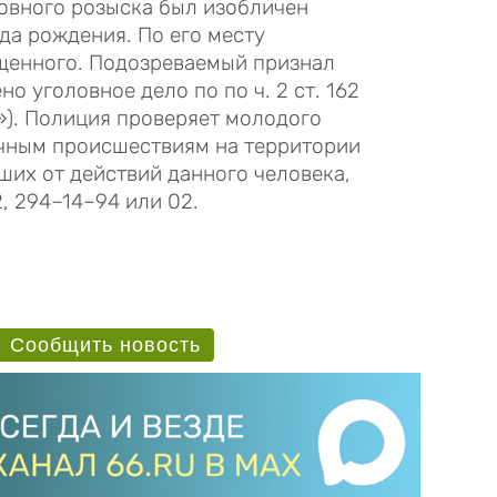
ловного розыска был изобличен
да рождения. По его месту
щенного. Подозреваемый признал
о уголовное дело по по ч. 2 ст. 162
). Полиция проверяет молодого
ичным происшествиям на территории
ших от действий данного человека,
, 294–14–94 или 02.
Сообщить новость