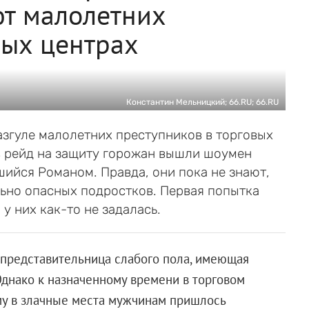
ют малолетних
вых центрах
Константин Мельницкий; 66.RU; 66.RU
азгуле малолетних преступников в торговых
 в рейд на защиту горожан вышли шоумен
шийся Романом. Правда, они пока не знают,
ельно опасных подростков. Первая попытка
у них как-то не задалась.
 представительница слабого пола, имеющая
днако к назначенному времени в торговом
ому в злачные места мужчинам пришлось