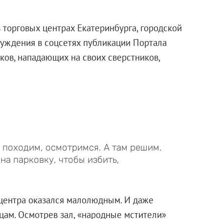
торговых центрах Екатеринбурга, городской
уждения в соцсетях публикации Портала
ков, нападающих на своих сверстников,
 походим, осмотримся. А там решим.
а парковку, чтобы избить,
о центра оказался малолюдным. И даже
цам. Осмотрев зал, «народные мстители»