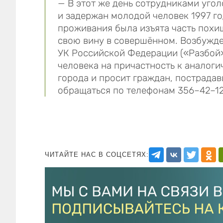
— В этот же день сотрудниками уго
и задержан молодой человек 1997 го
проживания была изъята часть похи
свою вину в совершённом. Возбужден
УК Российской Федерации («Разбой»
человека на причастность к аналог
города и просит граждан, пострадав
обращаться по телефонам 356–42–12
ЧИТАЙТЕ НАС В СОЦСЕТЯХ: