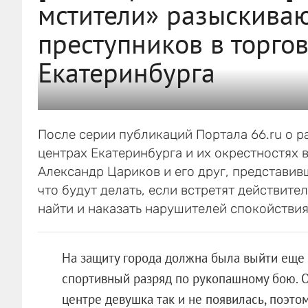
мстители» разыскива
преступников в торго
Екатеринбурга
После серии публикаций Портала 66.ru о р
центрах Екатеринбурга и их окрестностях
Александр Цариков и его друг, представив
что будут делать, если встретят действит
найти и наказать нарушителей спокойствия 
На защиту города должна была выйти еще
спортивный разряд по рукопашному бою. О
центре девушка так и не появилась, поэт