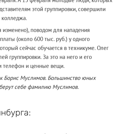
едставителям этой группировки, совершили
 колледжа.
я изменено), поводом для нападения
аты (около 600 тыс. руб.) у одного
оторый сейчас обучается в техникуме. Олег
й группировки. За это на него и его
ли телефон и ценные вещи.
ак Борис Муслимов. Большинство юных
х берут себе фамилию Муслимов.
нбурга: