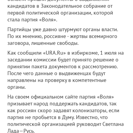
кандидатов в Законодательное собрание от
первой политической организации, которой
стала партия «Воля».
Партийцы уже давно штурмуют органы власти.
По их мнению, россияне - жертвы всемирного
заговора, лишенные свободы.
Как сообщили «URA.Ru» в избиркоме, 1 июля на
заседании комиссии будет принято решение о
принятии пакета документов к рассмотрению.
После чего данные о выдвиженцах будут
направлены на проверку в компетентные
органы.
На своем официальном сайте партия «Воля»
призывает народ поддержать кандидатов, так
как россиян скоро задавят колонизаторы, если
партия не пробьется в Думу. Известно, что
политической организацией руководит Светлана
Лада—Русь.