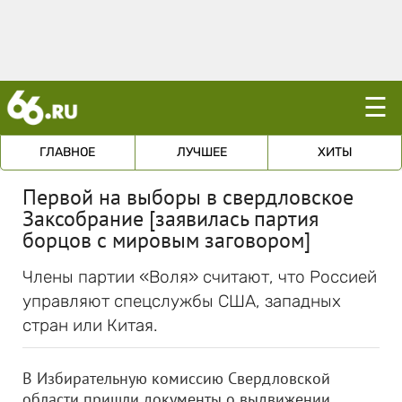
☰
ГЛАВНОЕ
ЛУЧШЕЕ
ХИТЫ
Первой на выборы в свердловское
Заксобрание [заявилась партия
борцов с мировым заговором]
Члены партии «Воля» считают, что Россией
управляют спецслужбы США, западных
стран или Китая.
В Избирательную комиссию Свердловской
области пришли документы о выдвижении