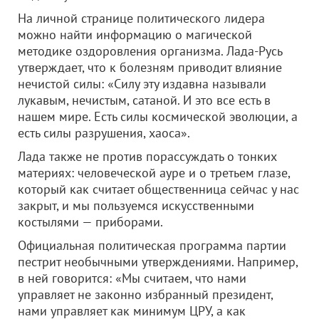
На личной странице политического лидера
можно найти информацию о магической
методике оздоровления организма. Лада-Русь
утверждает, что к болезням приводит влияние
нечистой силы: «Силу эту издавна называли
лукавым, нечистым, сатаной. И это все есть в
нашем мире. Есть силы космической эволюции, а
есть силы разрушения, хаоса».
Лада также не против порассуждать о тонких
материях: человеческой ауре и о третьем глазе,
который как считает общественница сейчас у нас
закрыт, и мы пользуемся искусственными
костылями — приборами.
Официальная политическая программа партии
пестрит необычными утверждениями. Например,
в ней говорится: «Мы считаем, что нами
управляет не законно избранный президент,
нами управляет как минимум ЦРУ, а как