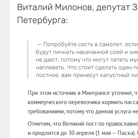
Виталий Милонов, депутат 
Петербурга:
— Попробуйте сесть в самолет, если 
будут пичкать накачанной соей и хи
не дают, потому что могут лететь м
наплевать. Что стоит сделать один 
постное, вам принесут капустный ли
При этом источник в Минтрансе уточнил, ч
коммерческого перевозчика кормить пасса
требованиями, потому что данная услуга н
Отметим, что Великий пост по православно
и продлится до 30 апреля (1 мая — Пасха).