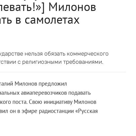
левать!»] Милонов
ть в самолетах
ударстве нельзя обязать коммерческого
тствии с религиозными требованиями.
италий Милонов предложил
нальных авиаперевозчиков подавать
кого поста. Свою инициативу Милонов
явил он в эфире радиостанции «Русская