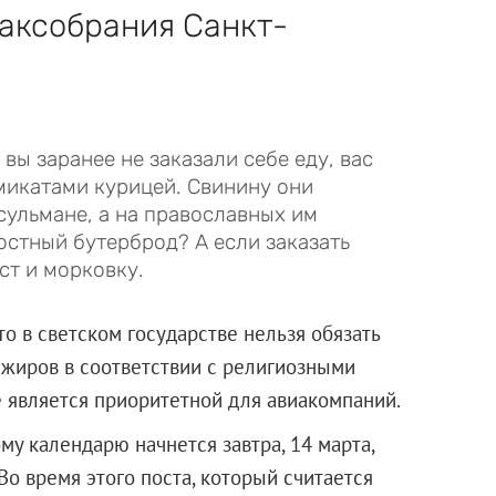
Заксобрания Санкт-
вы заранее не заказали себе еду, вас
микатами курицей. Свинину они
усульмане, а на православных им
постный бутерброд? А если заказать
ст и морковку.
то в светском государстве нельзя обязать
жиров в соответствии с религиозными
е является приоритетной для авиакомпаний.
му календарю начнется завтра, 14 марта,
 Во время этого поста, который считается