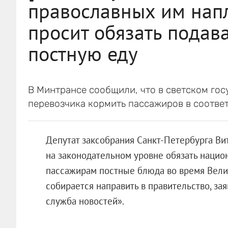
православных им нап
просит обязать подава
постную еду
В Минтрансе сообщили, что в светском гос
перевозчика кормить пассажиров в соотве
Депутат заксобрания Санкт-Петербурга В
на законодательном уровне обязать нацио
пассажирам постные блюда во время Вели
собирается направить в правительство, за
служба новостей».