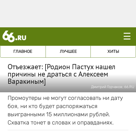
☰
ГЛАВНОЕ
ЛУЧШЕЕ
ХИТЫ
Отъезжает: [Родион Пастух нашел
причины не драться с Алексеем
Варакиным]
Дмитрий Горчаков; 66.RU
Промоутеры не могут согласовать ни дату
боя, ни кто будет распоряжаться
выигранными 15 миллионами рублей.
Схватка тонет в словах и оправданиях.