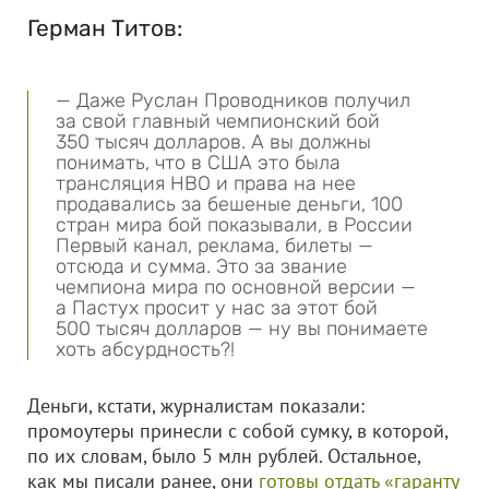
Герман Титов:
— Даже Руслан Проводников получил
за свой главный чемпионский бой
350 тысяч долларов. А вы должны
понимать, что в США это была
трансляция HBO и права на нее
продавались за бешеные деньги, 100
стран мира бой показывали, в России
Первый канал, реклама, билеты —
отсюда и сумма. Это за звание
чемпиона мира по основной версии —
а Пастух просит у нас за этот бой
500 тысяч долларов — ну вы понимаете
хоть абсурдность?!
Деньги, кстати, журналистам показали:
промоутеры принесли с собой сумку, в которой,
по их словам, было 5 млн рублей. Остальное,
как мы писали ранее, они
готовы отдать «гаранту