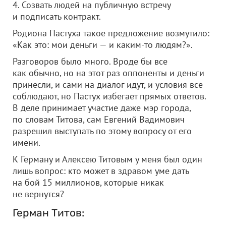
4. Созвать людей на публичную встречу
и подписать контракт.
Родиона Пастуха такое предложение возмутило:
«Как это: мои деньги — и каким-то людям?».
Разговоров было много. Вроде бы все
как обычно, но на этот раз оппоненты и деньги
принесли, и сами на диалог идут, и условия все
соблюдают, но Пастух избегает прямых ответов.
В деле принимает участие даже мэр города,
по словам Титова, сам Евгений Вадимович
разрешил выступать по этому вопросу от его
имени.
К Герману и Алексею Титовым у меня был один
лишь вопрос: кто может в здравом уме дать
на бой 15 миллионов, которые никак
не вернутся?
Герман Титов: