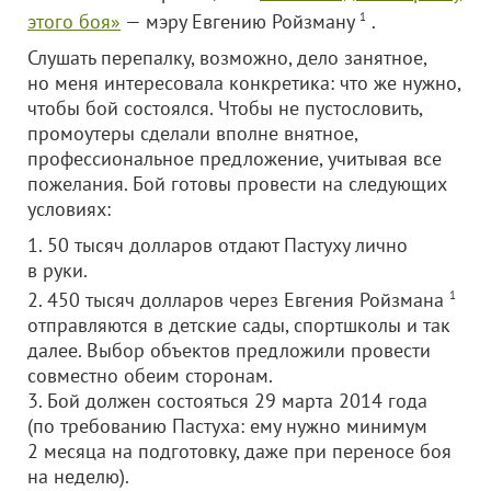
этого боя»
— мэру Евгению Ройзману
1
.
Слушать перепалку, возможно, дело занятное,
но меня интересовала конкретика: что же нужно,
чтобы бой состоялся. Чтобы не пустословить,
промоутеры сделали вполне внятное,
профессиональное предложение, учитывая все
пожелания. Бой готовы провести на следующих
условиях:
1. 50 тысяч долларов отдают Пастуху лично
в руки.
2. 450 тысяч долларов через Евгения Ройзмана
1
отправляются в детские сады, спортшколы и так
далее. Выбор объектов предложили провести
совместно обеим сторонам.
3. Бой должен состояться 29 марта 2014 года
(по требованию Пастуха: ему нужно минимум
2 месяца на подготовку, даже при переносе боя
на неделю).