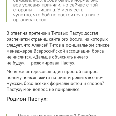
связывались, вроде бы все нормально,
все условия приняли, но сейчас с той
стороны — тишина. У меня есть
чувство, что бой не состоится по вине
организаторов.
В ответ на претензии Титовых Пастух достал
распечатки страниц сайта pro-box.ru, из которых
следует, что Алексей Титов в официальном списке
менеджеров Всероссийской ассоциации бокса
не числится. «Дальше объяснять ничего
не буду», — резюмировал Пастух.
Меня же интересовал один простой вопрос:
почему нельзя выйти на ринг и решить все по-
мужски, безо всяких формальностей и споров?
Пастуху мой вопрос не понравился.
Родион Пастух: