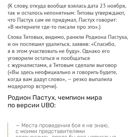
(К слову, откуда вообще взялась дата 23 ноября,
так и осталось непонятным: Титовы утверждают,
что Пастух сам ее придумал, Пастух говорит:
«В интернете где-то писали про это».)
Слова Титовых, видимо, ранили Родиона Пастуха,
и он поспешил удалиться, заявив: «Спасибо,
я в этом участвовать не буду». Однако его
уговорили остаться и пообщаться
с журналистами, а Титовым сделали выговор
(«Вы здесь неофициально и говорить будете,
когда вам дадут слово», — резко выпалила
модератор встречи).
Родион Пастух, чемпион мира
по версии UBO:
— Места проведения боя я не знаю,
с моими представителями