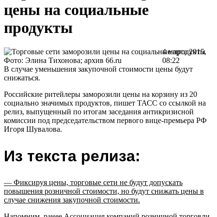
цены на социальные
продукты
4 марта 2015,
Фото: Элина Тихонова; архив 66.ru
08:22
В случае уменьшения закупочной стоимости цены будут
снижаться.
Российские ритейлеры заморозили цены на корзину из 20
социально значимых продуктов, пишет ТАСС со ссылкой на
релиз, выпущенный по итогам заседания антикризисной
комиссии под председательством первого вице-премьера РФ
Игоря Шувалова.
Из текста релиза:
— Фиксируя цены, торговые сети не будут допускать
повышения розничной стоимости, но будут снижать цены в
случае снижения закупочной стоимости.
Напомним, ранее Ассоциация компаний розничной торговли