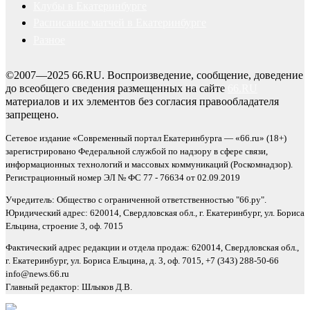
Клубы в Екатеринбурге
Расписание матчей в Екатеринбурге
Разное
©2007—2025 66.RU. Воспроизведение, сообщение, доведение
до всеобщего сведения размещенных на сайте
66.RU
материалов и их элементов без согласия правообладателя
запрещено.
Сетевое издание «Современный портал Екатеринбурга — «66.ru» (18+)
зарегистрировано Федеральной службой по надзору в сфере связи,
информационных технологий и массовых коммуникаций (Роскомнадзор).
Регистрационный номер ЭЛ № ФС 77 - 76634 от 02.09.2019
Учредитель: Общество с ограниченной ответственностью "66.ру".
Юридический адрес: 620014, Свердловская обл., г. Екатеринбург, ул. Бориса
Ельцина, строение 3, оф. 7015
Фактический адрес редакции и отдела продаж: 620014, Свердловская обл.,
г. Екатеринбург, ул. Бориса Ельцина, д. 3, оф. 7015, +7 (343) 288-50-66
info@news.66.ru
Главный редактор: Шлыков Д.В.