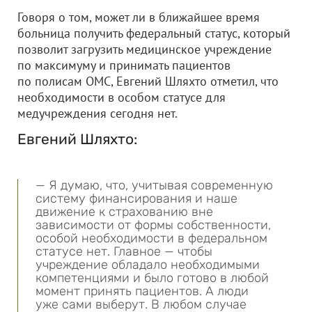
Говоря о том, может ли в ближайшее время
больница получить федеральный статус, который
позволит загрузить медицинское учреждение
по максимуму и принимать пациентов
по полисам ОМС, Евгений Шляхто отметил, что
необходимости в особом статусе для
медучреждения сегодня нет.
Евгений Шляхто:
— Я думаю, что, учитывая современную
систему финансирования и наше
движение к страхованию вне
зависимости от формы собственности,
особой необходимости в федеральном
статусе нет. Главное — чтобы
учреждение обладало необходимыми
компетенциями и было готово в любой
момент принять пациентов. А люди
уже сами выберут. В любом случае