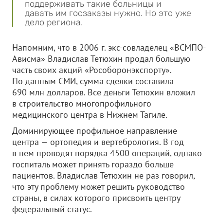
поддерживать такие больницы и
давать им госзаказы нужно. Но это уже
дело региона.
Напомним, что в 2006 г. экс-совладелец «ВСМПО-
Ависма» Владислав Тетюхин продал большую
часть своих акций «Рособоронэкспорту».
По данным СМИ, сумма сделки составила
690 млн долларов. Все деньги Тетюхин вложил
в строительство многопрофильного
медицинского центра в Нижнем Тагиле.
Доминирующее профильное направление
центра — ортопедия и вертебрология. В год
в нем проводят порядка 4500 операций, однако
госпиталь может принять гораздо больше
пациентов. Владислав Тетюхин не раз говорил,
что эту проблему может решить руководство
страны, в силах которого присвоить центру
федеральный статус.