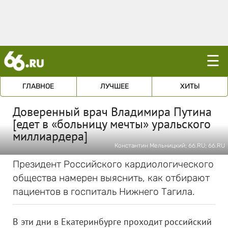
☰
ГЛАВНОЕ
ЛУЧШЕЕ
ХИТЫ
Доверенный врач Владимира Путина
[едет в «больницу мечты» уральского
миллиардера]
Константин Мельницкий; 66.RU; 66.RU
Президент Российского кардиологического
общества намерен выяснить, как отбирают
пациентов в госпиталь Нижнего Тагила.
В эти дни в Екатеринбурге проходит российский