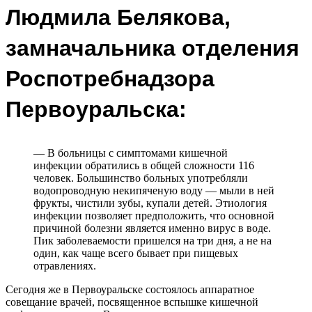
Людмила Белякова,
замначальника отделения
Роспотребнадзора
Первоуральска:
— В больницы с симптомами кишечной
инфекции обратились в общей сложности 116
человек. Большинство больных употребляли
водопроводную некипяченую воду — мыли в ней
фрукты, чистили зубы, купали детей. Этиология
инфекции позволяет предположить, что основной
причиной болезни является именно вирус в воде.
Пик заболеваемости пришелся на три дня, а не на
один, как чаще всего бывает при пищевых
отравлениях.
Сегодня же в Первоуральске состоялось аппаратное
совещание врачей, посвященное вспышке кишечной