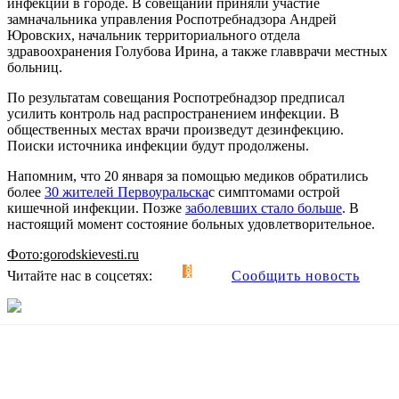
инфекции в городе. В совещании приняли участие
замначальника управления Роспотребнадзора Андрей
Юровских, начальник территориального отдела
здравоохранения Голубова Ирина, а также главврачи местных
больниц.
По результатам совещания Роспотребнадзор предписал
усилить контроль над распространением инфекции. В
общественных местах врачи произведут дезинфекцию.
Поиски источника инфекции будут продолжены.
Напомним, что 20 января за помощью медиков обратились
более
30 жителей Первоуральска
с симптомами острой
кишечной инфекции. Позже
заболевших стало больше
. В
настоящий момент состояние больных удовлетворительное.
Фото:gorodskievesti.ru
Читайте нас в соцсетях:
Сообщить новость