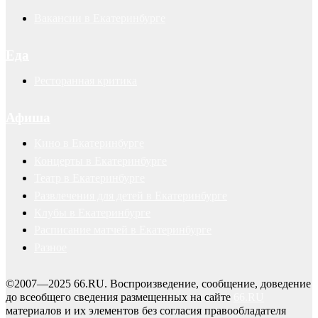
Вакансии в Екатеринбурге
Еда
Ресторанная критика
Афиша
Кино в Екатеринбурге
Концерты в Екатеринбурге
Театр в Екатеринбурге
Развлечения для детей в Екатеринбурге
Клубы в Екатеринбурге
Расписание матчей в Екатеринбурге
Разное
©2007—2025 66.RU. Воспроизведение, сообщение, доведение
до всеобщего сведения размещенных на сайте
66.RU
материалов и их элементов без согласия правообладателя