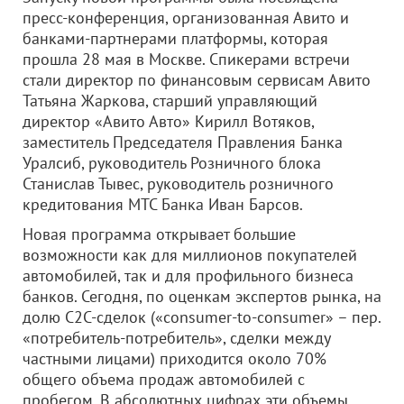
пресс-конференция, организованная Авито и
банками-партнерами платформы, которая
прошла 28 мая в Москве. Спикерами встречи
стали директор по финансовым сервисам Авито
Татьяна Жаркова, старший управляющий
директор «Авито Авто» Кирилл Вотяков,
заместитель Председателя Правления Банка
Уралсиб, руководитель Розничного блока
Станислав Тывес, руководитель розничного
кредитования МТС Банка Иван Барсов.
Новая программа открывает большие
возможности как для миллионов покупателей
автомобилей, так и для профильного бизнеса
банков. Сегодня, по оценкам экспертов рынка, на
долю С2С-сделок («consumer-to-consumer» – пер.
«потребитель-потребитель», сделки между
частными лицами) приходится около 70%
общего объема продаж автомобилей с
пробегом. В абсолютных цифрах эти объемы