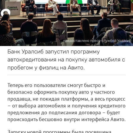
предоставлено пресс-службой Уралсиб
Банк Уралсиб запустил программу
автокредитования на покупку автомобиля с
пробегом у физлиц на Авито.
Теперь его пользователи смогут быстро и
безопасно оформить покупку авто у частного
продавца, не покидая платформы, а весь процесс
– от выбора автомобиля и получения кредитного
предложения до подписания договора – будет
происходить бесшовно внутри интерфейса Авито.
Запуску новой программы была посвящена