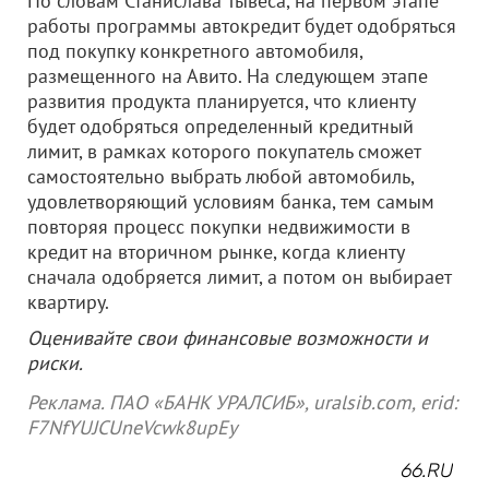
По словам Станислава Тывеса, на первом этапе
работы программы автокредит будет одобряться
под покупку конкретного автомобиля,
размещенного на Авито. На следующем этапе
развития продукта планируется, что клиенту
будет одобряться определенный кредитный
лимит, в рамках которого покупатель сможет
самостоятельно выбрать любой автомобиль,
удовлетворяющий условиям банка, тем самым
повторяя процесс покупки недвижимости в
кредит на вторичном рынке, когда клиенту
сначала одобряется лимит, а потом он выбирает
квартиру.
Оценивайте свои финансовые возможности и
риски.
Реклама. ПАО «БАНК УРАЛСИБ», uralsib.com, erid:
F7NfYUJCUneVcwk8upEy
66.RU