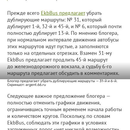
Прежде всего
EkbBus предлагает
убрать
дублирующие маршруты: № 31, который
дублирует 1-й, 32-й и 45-й, и № 6, который почти
полностью дублирует 13-й. По мнению блогера,
при нормальном интервале движения автобусы
этих маршрутов идут пустые, а заполняются
только на отдельных отрезках. Взамен 31-му
EkbBus предлагает продлить 45-й маршрут
до железнодорожного вокзала, а судьбу 6-го
маршрута предлагает обсудить в комментариях.
Блогер предлагает убрать дублирующие маршруты — 31-й и 6-й.
Скриншот: argent.66.ru
Следующее важное предложение блогера —
полностью отменить графики движения,
ограничившись точным временем начала работы
и количеством кругов. Поскольку, по словам
EkbBus, соблюдать эти графики в условиях
загруженных дорог «нет никакой возможности».